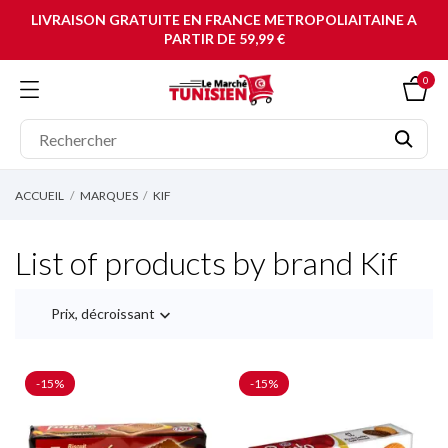
LIVRAISON GRATUITE EN FRANCE METROPOLIAITAINE A
PARTIR DE 59,99 €
0
ACCUEIL
MARQUES
KIF
List of products by brand Kif
Prix, décroissant

-15%
-15%