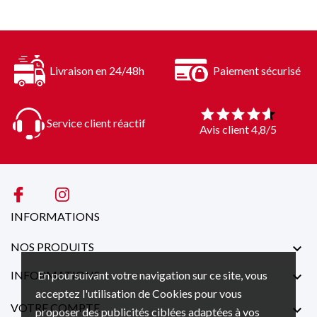
Livraison en 24/48h
Paiement sécurisé
Service client réactif
Avis client 4,8/5
INFORMATIONS
NOS PRODUITS

En poursuivant votre navigation sur ce site, vous
INFORMATIONS

acceptez l'utilisation de Cookies pour vous
VOTRE COMPTE

proposer des publicités ciblées adaptées à vos