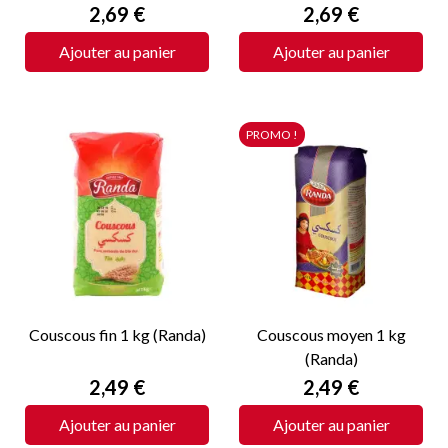
Prix
Prix
2,69 €
2,69 €
Ajouter au panier
Ajouter au panier
PROMO !
Couscous fin 1 kg (Randa)
Couscous moyen 1 kg
(Randa)
Prix
Prix
2,49 €
2,49 €
Ajouter au panier
Ajouter au panier