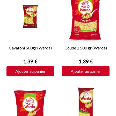
Cavatoni 500gr (Warda)
Coude 2 500 gr (Warda)
Prix
Prix
1,39 €
1,39 €
Ajouter au panier
Ajouter au panier