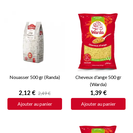
Nouasser 500 gr (Randa)
Cheveux d'ange 500 gr
(Warda)
Prix
Prix
2,12 €
1,39 €
2,49 €
Ajouter au panier
Ajouter au panier