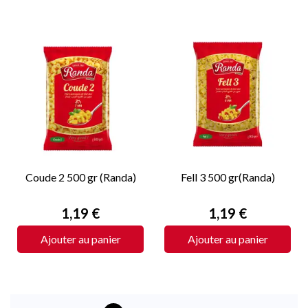
Coude 2 500 gr (Randa)
Fell 3 500 gr(Randa)
Prix
Prix
1,19 €
1,19 €
Ajouter au panier
Ajouter au panier