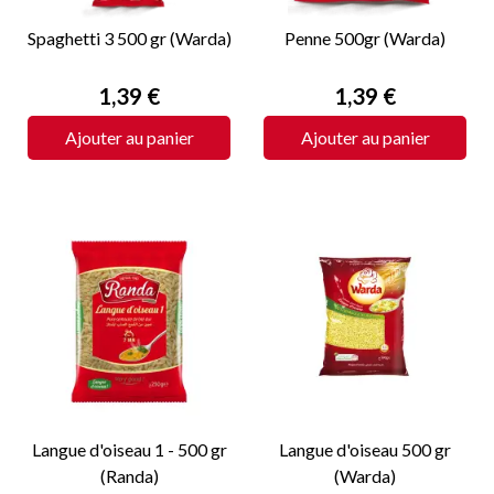
Spaghetti 3 500 gr (Warda)
Penne 500gr (Warda)
Prix
Prix
1,39 €
1,39 €
Ajouter au panier
Ajouter au panier
Langue d'oiseau 1 - 500 gr
Langue d'oiseau 500 gr
(Randa)
(Warda)