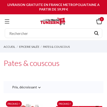
LIVRAISON GRATUITE EN FRANCE METROPOLIAITAINE A
PARTIR DE 59,99 €
0
ACCUEIL
EPICERIE SALÉE
PATES & COUSCOUS
Pates & couscous
Prix, décroissant

PROMO !
PROMO !