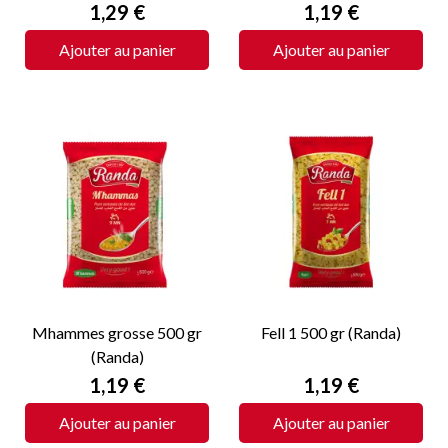
Prix
Prix
1,29 €
1,19 €
Ajouter au panier
Ajouter au panier
Mhammes grosse 500 gr
Fell 1 500 gr (Randa)
(Randa)
Prix
Prix
1,19 €
1,19 €
Ajouter au panier
Ajouter au panier