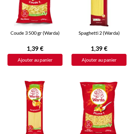
Coude 3 500 gr (Warda)
Spaghetti 2 (Warda)
Prix
Prix
1,39 €
1,39 €
Ajouter au panier
Ajouter au panier