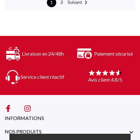

Suivant
2
1
Livraison en 24/48h
Paiement sécurisé
Service client réactif
Avis client 4,8/5
INFORMATIONS
NOS PRODUITS
