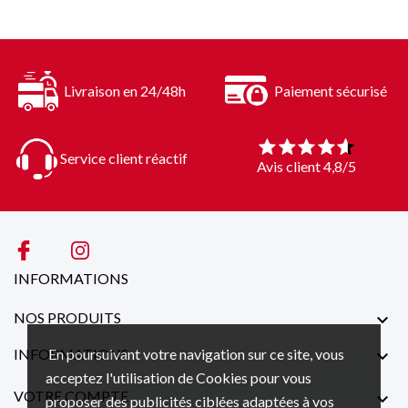
Livraison en 24/48h
Paiement sécurisé
Service client réactif
Avis client 4,8/5
INFORMATIONS
NOS PRODUITS

En poursuivant votre navigation sur ce site, vous
INFORMATIONS

acceptez l'utilisation de Cookies pour vous
VOTRE COMPTE

proposer des publicités ciblées adaptées à vos